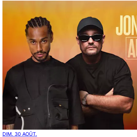
DIM. 30 AOÛT.