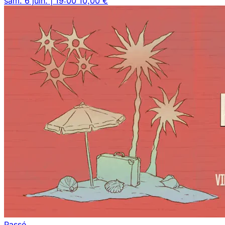
sam. 6 juin. | 19:00
10,00 €
Passé