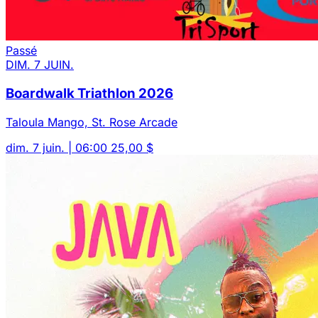
Passé
DIM. 7 JUIN.
Boardwalk Triathlon 2026
Taloula Mango, St. Rose Arcade
dim. 7 juin. | 06:00
25,00 $