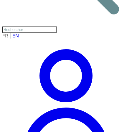
FR
|
EN