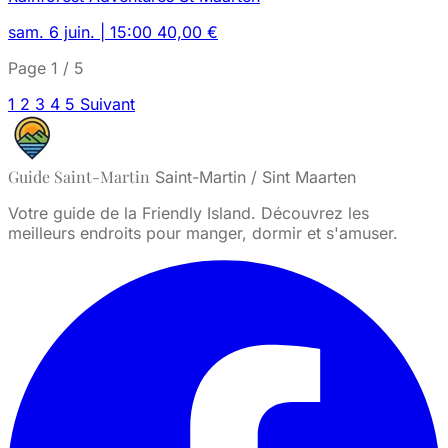
sam. 6 juin. | 15:00
40,00 €
Page 1 / 5
1
2
3
4
5
Suivant
Guide Saint-Martin
Saint-Martin / Sint Maarten
Votre guide de la Friendly Island. Découvrez les
meilleurs endroits pour manger, dormir et s'amuser.