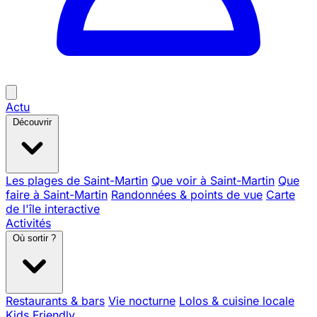
Actu
Découvrir
Les plages de Saint-Martin
Que voir à Saint-Martin
Que
faire à Saint-Martin
Randonnées & points de vue
Carte
de l'île interactive
Activités
Où sortir ?
Restaurants & bars
Vie nocturne
Lolos & cuisine locale
Kids Friendly