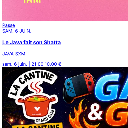
Passé
SAM. 6 JUIN.
Le Java fait son Shatta
JAVA SXM
sam. 6 juin. | 21:00
10,00 €