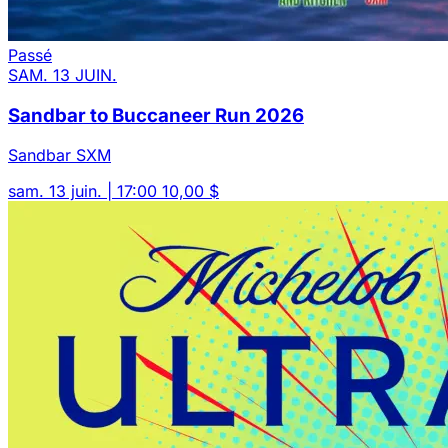
Passé
SAM. 13 JUIN.
Sandbar to Buccaneer Run 2026
Sandbar SXM
sam. 13 juin. | 17:00
10,00 $