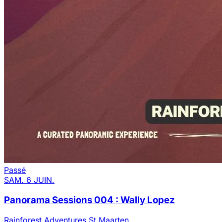
Passé
SAM. 6 JUIN.
Panorama Sessions 004 : Wally Lopez
Rainforest Adventures St Maarten