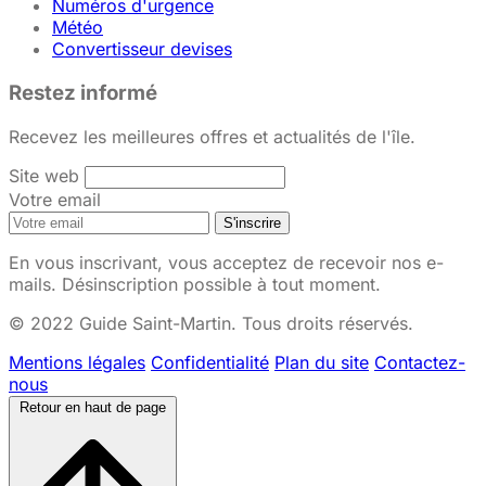
Numéros d'urgence
Météo
Convertisseur devises
Restez informé
Recevez les meilleures offres et actualités de l'île.
Site web
Votre email
S'inscrire
En vous inscrivant, vous acceptez de recevoir nos e-
mails. Désinscription possible à tout moment.
© 2022 Guide Saint-Martin. Tous droits réservés.
Mentions légales
Confidentialité
Plan du site
Contactez-
nous
Retour en haut de page