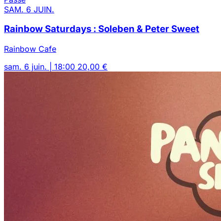
SAM. 6 JUIN.
Rainbow Saturdays : Soleben & Peter Sweet
Rainbow Cafe
sam. 6 juin. | 18:00
20,00 €