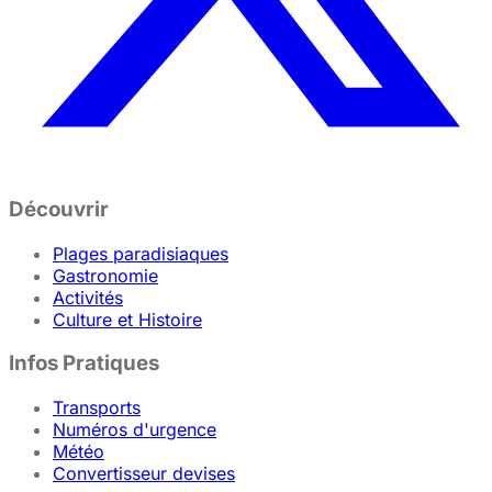
Découvrir
Plages paradisiaques
Gastronomie
Activités
Culture et Histoire
Infos Pratiques
Transports
Numéros d'urgence
Météo
Convertisseur devises