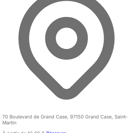
70 Boulevard de Grand Case, 97150 Grand Case, Saint-
Martin