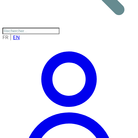
FR
|
EN