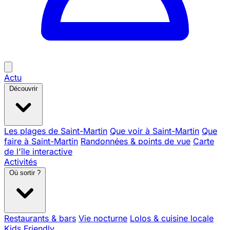
Actu
Découvrir
Les plages de Saint-Martin
Que voir à Saint-Martin
Que
faire à Saint-Martin
Randonnées & points de vue
Carte
de l'île interactive
Activités
Où sortir ?
Restaurants & bars
Vie nocturne
Lolos & cuisine locale
Kids Friendly