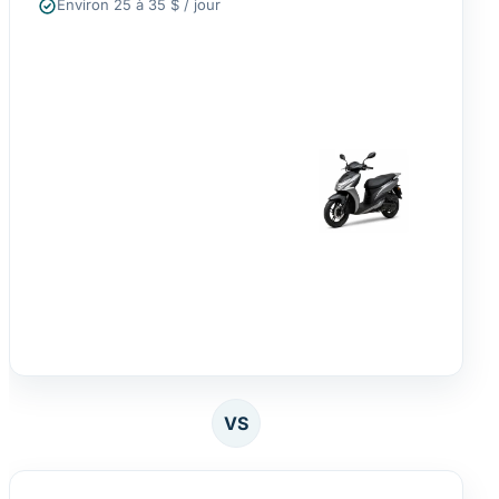
Environ 25 à 35 $ / jour
VS