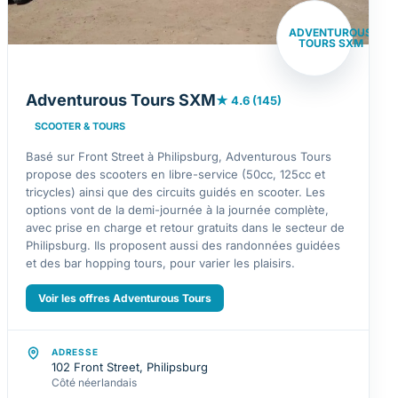
ADVENTUROUS
TOURS SXM
Adventurous Tours SXM
★ 4.6 (145)
SCOOTER & TOURS
Basé sur Front Street à Philipsburg, Adventurous Tours
propose des scooters en libre-service (50cc, 125cc et
tricycles) ainsi que des circuits guidés en scooter. Les
options vont de la demi-journée à la journée complète,
avec prise en charge et retour gratuits dans le secteur de
Philipsburg. Ils proposent aussi des randonnées guidées
et des bar hopping tours, pour varier les plaisirs.
Voir les offres Adventurous Tours
ADRESSE
102 Front Street, Philipsburg
Côté néerlandais