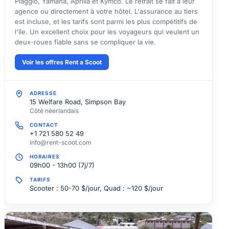
Piaggio, Yamaha, Aprilia et Kymco. Le retrait se fait à leur
agence ou directement à votre hôtel. L'assurance au tiers
est incluse, et les tarifs sont parmi les plus compétitifs de
l'île. Un excellent choix pour les voyageurs qui veulent un
deux-roues fiable sans se compliquer la vie.
Voir les offres Rent a Scoot
ADRESSE
15 Welfare Road, Simpson Bay
Côté néerlandais
CONTACT
+1 721 580 52 49
info@rent-scoot.com
HORAIRES
09h00 - 13h00 (7j/7)
TARIFS
Scooter : 50-70 $/jour, Quad : ~120 $/jour