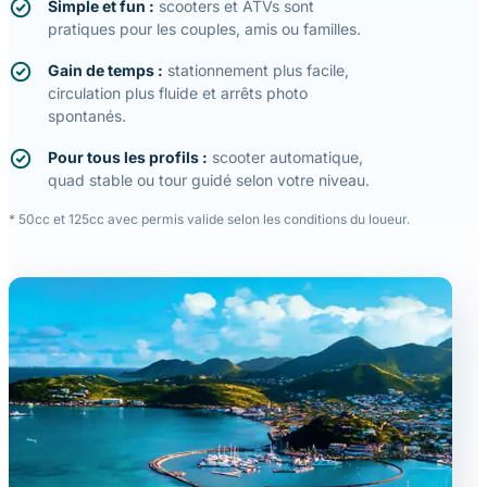
Simple et fun :
scooters et ATVs sont
pratiques pour les couples, amis ou familles.
Gain de temps :
stationnement plus facile,
circulation plus fluide et arrêts photo
spontanés.
Pour tous les profils :
scooter automatique,
quad stable ou tour guidé selon votre niveau.
* 50cc et 125cc avec permis valide selon les conditions du loueur.