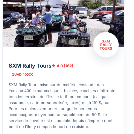
SXM
RALLY
TOURS
SXM Rally Tours
★ 4.9 (162)
QUAD 400CC
SXM Rally Tours mise sur du matériel costaud : des
Yamaha 400cc automatiques, biplace, capables d'affronter
tous les terrains de l'île. Le tarif tout compris (casque,
assurance, carte personnalisée, taxes) est à 119 $/jour.
Pour les moins aventuriers, un guide peut vous
accompagner moyennant un supplément de 50 $. Le
service de navette est disponible depuis n'importe quel
point de l'île, y compris le port de croisière.