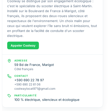
Coolway se distingue par son engagement écologique :
c'est le spécialiste du scooter électrique à Saint-Martin.
Installé sur le Boulevard de France à Marigot, côté
français, ils proposent des deux-roues silencieux et
respectueux de l'environnement. Un choix malin pour
ceux qui veulent explorer l'île sans bruit ni émissions, tout
en profitant de la facilité de conduite d'un scooter
électrique.
Appeler Coolway
ADRESSE
59 Bd de France, Marigot
Côté français
CONTACT
+590 690 22 78 97
+590 690 22 61 06
coolwaylocat971@gmail.com
PARTICULARITÉ
100 % électrique, silencieux et écologique