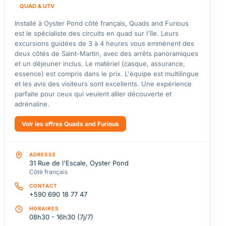
QUAD & UTV
Installé à Oyster Pond côté français, Quads and Furious
est le spécialiste des circuits en quad sur l'île. Leurs
excursions guidées de 3 à 4 heures vous emmènent des
deux côtés de Saint-Martin, avec des arrêts panoramiques
et un déjeuner inclus. Le matériel (casque, assurance,
essence) est compris dans le prix. L'équipe est multilingue
et les avis des visiteurs sont excellents. Une expérience
parfaite pour ceux qui veulent allier découverte et
adrénaline.
Voir les offres Quads and Furious
ADRESSE
31 Rue de l'Escale, Oyster Pond
Côté français
CONTACT
+590 690 18 77 47
HORAIRES
08h30 - 16h30 (7j/7)