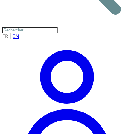
FR
|
EN