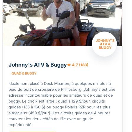
JOHNNY'S
ATV &
BUGGY
Johnny's ATV & Buggy
★ 4.7 (183)
QUAD & BUGGY
Idéalement placé à Dock Maarten, à quelques minutes à
pied du port de croisière de Philipsburg, Johnny's est une
adresse incontournable pour les amateurs de quad et de
buggy. Le choix est large : quad à 129 $/jour, circuits
guidés (135 à 160 $) ou buggy Polaris RZR pour les plus
audacieux (450 $/jour). Les circuits guidés de 4 heures
couvrent les deux côtés de l'île avec un guide
expérimenté.