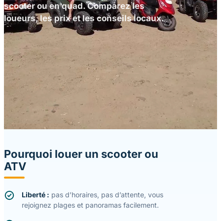
scooter ou en quad. Comparez les
loueurs, les prix et les conseils locaux.
Pourquoi louer un scooter ou
ATV
Liberté :
pas d’horaires, pas d’attente, vous
rejoignez plages et panoramas facilement.