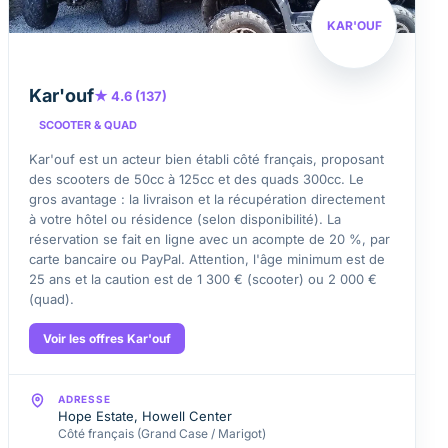
KAR'OUF
Kar'ouf
★ 4.6 (137)
SCOOTER & QUAD
Kar'ouf est un acteur bien établi côté français, proposant
des scooters de 50cc à 125cc et des quads 300cc. Le
gros avantage : la livraison et la récupération directement
à votre hôtel ou résidence (selon disponibilité). La
réservation se fait en ligne avec un acompte de 20 %, par
carte bancaire ou PayPal. Attention, l'âge minimum est de
25 ans et la caution est de 1 300 € (scooter) ou 2 000 €
(quad).
Voir les offres Kar'ouf
ADRESSE
Hope Estate, Howell Center
Côté français (Grand Case / Marigot)