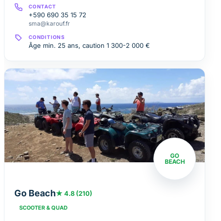
CONTACT
+590 690 35 15 72
sma@karouf.fr
CONDITIONS
Âge min. 25 ans, caution 1 300-2 000 €
GO
BEACH
Go Beach
★ 4.8 (210)
SCOOTER & QUAD