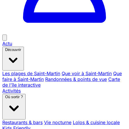
Actu
Découvrir
Les plages de Saint-Martin
Que voir à Saint-Martin
Que
faire à Saint-Martin
Randonnées & points de vue
Carte
de l'île interactive
Activités
Où sortir ?
Restaurants & bars
Vie nocturne
Lolos & cuisine locale
Kids Friendly