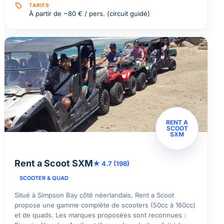
TARIFS
À partir de ~80 € / pers. (circuit guidé)
RENT A
SCOOT
SXM
Rent a Scoot SXM
★ 4.7 (198)
SCOOTER & QUAD
Situé à Simpson Bay côté néerlandais, Rent a Scoot
propose une gamme complète de scooters (50cc à 160cc)
et de quads. Les marques proposées sont reconnues :