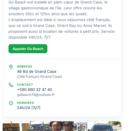
Go Beach est installé en plein cœur de Grand Case, le
village gastronomique de l'île. Leur offre couvre les
scooters 50cc et 125cc ainsi que les quads.
L'emplacement est idéal si vous séjournez côté français,
que ce soit à Grand Case, Orient Bay ou Anse Marcel. Ils
proposent aussi la location de voitures à petit prix. Service
disponible 24h/24, 7j/7.
Appeler Go Beach
ADRESSE
49 Bd de Grand Case
Côté français (Grand Case)
CONTACT
+590 690 32 47 40
gobeach76@outlook.fr
HORAIRES
24h/24 (7j/7)