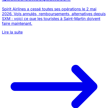
Spirit Airlines a cessé toutes ses opérations le 2 mai
2026. Vols annulés, remboursements, alternatives depuis
SXM : voici ce que les touristes à Saint-Martin doivent
faire maintenant.
Lire la suite