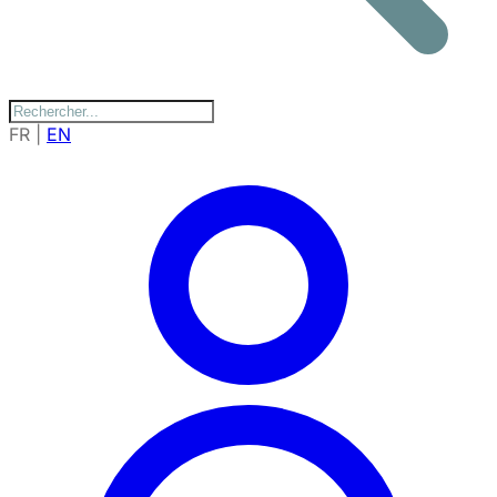
FR
|
EN