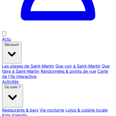
Actu
Découvrir
Les plages de Saint-Martin
Que voir à Saint-Martin
Que
faire à Saint-Martin
Randonnées & points de vue
Carte
de l'île interactive
Activités
Où sortir ?
Restaurants & bars
Vie nocturne
Lolos & cuisine locale
Kids Friendly