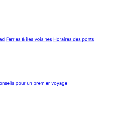
uad
Ferries & îles voisines
Horaires des ponts
onseils pour un premier voyage