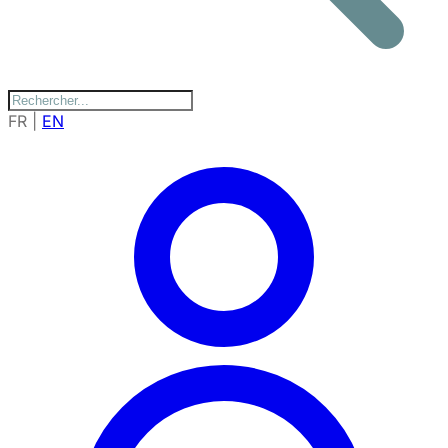
FR
|
EN