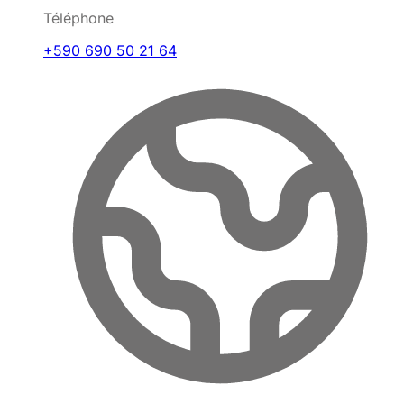
Téléphone
+590 690 50 21 64