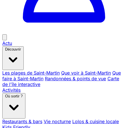
Actu
Découvrir
Les plages de Saint-Martin
Que voir à Saint-Martin
Que
faire à Saint-Martin
Randonnées & points de vue
Carte
de l'île interactive
Activités
Où sortir ?
Restaurants & bars
Vie nocturne
Lolos & cuisine locale
Kids Friendly