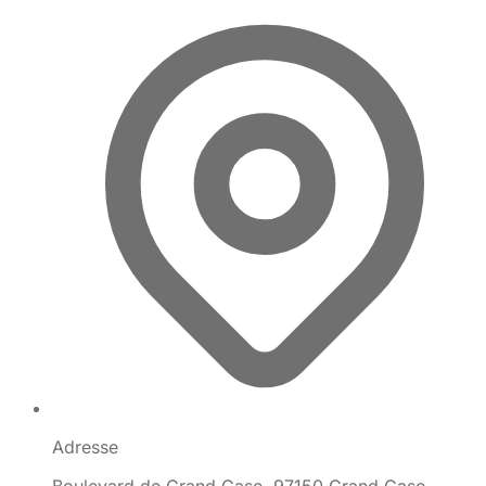
Adresse
Boulevard de Grand Case, 97150 Grand Case,