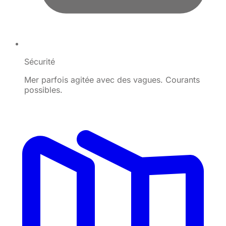
Sécurité
Mer parfois agitée avec des vagues. Courants
possibles.
©
OpenStreetMap
×
+
Plage de la Baie Orientale
−