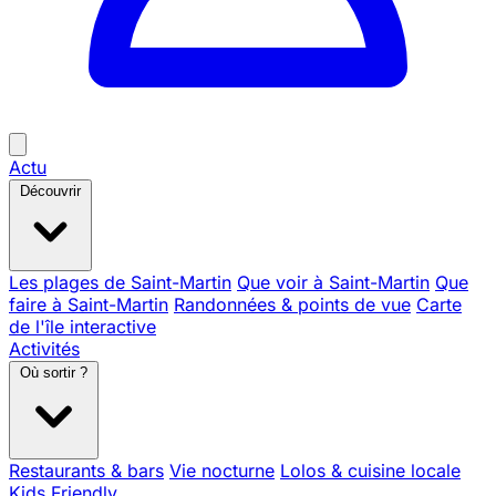
Actu
Découvrir
Les plages de Saint-Martin
Que voir à Saint-Martin
Que
faire à Saint-Martin
Randonnées & points de vue
Carte
de l'île interactive
Activités
Où sortir ?
Restaurants & bars
Vie nocturne
Lolos & cuisine locale
Kids Friendly