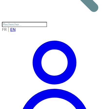
FR
|
EN