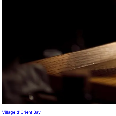
Village d'Orient Bay