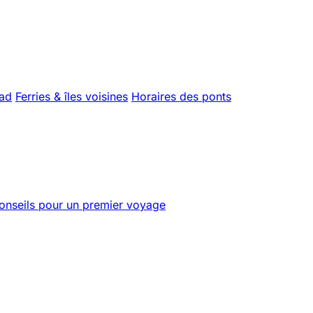
uad
Ferries & îles voisines
Horaires des ponts
onseils pour un premier voyage