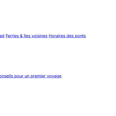
uad
Ferries & îles voisines
Horaires des ponts
onseils pour un premier voyage