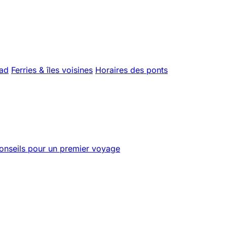
uad
Ferries & îles voisines
Horaires des ponts
onseils pour un premier voyage