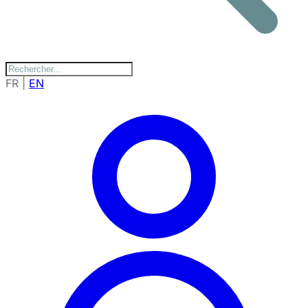
FR
|
EN