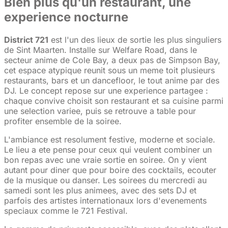
Bien plus qu'un restaurant, une
experience nocturne
District 721
est l'un des lieux de sortie les plus singuliers
de Sint Maarten. Installe sur Welfare Road, dans le
secteur anime de Cole Bay, a deux pas de Simpson Bay,
cet espace atypique reunit sous un meme toit plusieurs
restaurants, bars et un dancefloor, le tout anime par des
DJ. Le concept repose sur une experience partagee :
chaque convive choisit son restaurant et sa cuisine parmi
une selection variee, puis se retrouve a table pour
profiter ensemble de la soiree.
L'ambiance est resolument festive, moderne et sociale.
Le lieu a ete pense pour ceux qui veulent combiner un
bon repas avec une vraie sortie en soiree. On y vient
autant pour diner que pour boire des cocktails, ecouter
de la musique ou danser. Les soirees du mercredi au
samedi sont les plus animees, avec des sets DJ et
parfois des artistes internationaux lors d'evenements
speciaux comme le 721 Festival.