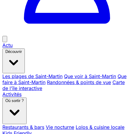
Actu
Découvrir
Les plages de Saint-Martin
Que voir à Saint-Martin
Que
faire à Saint-Martin
Randonnées & points de vue
Carte
de l'île interactive
Activités
Où sortir ?
Restaurants & bars
Vie nocturne
Lolos & cuisine locale
Kids Friendly