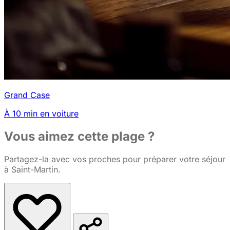
Grand Case
À 10 min en voiture
Vous aimez cette plage ?
Partagez-la avec vos proches pour préparer votre séjour
à Saint-Martin.