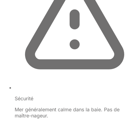
Sécurité
Mer généralement calme dans la baie. Pas de
maître-nageur.
©
OpenStreetMap
×
+
Plage de Friar's Bay