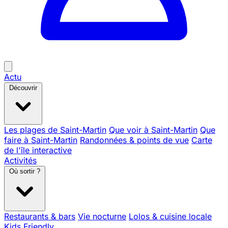
Actu
Découvrir
Les plages de Saint-Martin
Que voir à Saint-Martin
Que
faire à Saint-Martin
Randonnées & points de vue
Carte
de l'île interactive
Activités
Où sortir ?
Restaurants & bars
Vie nocturne
Lolos & cuisine locale
Kids Friendly