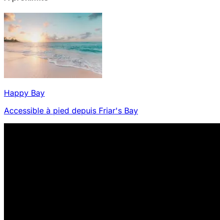
Happy Bay
Accessible à pied depuis Friar's Bay