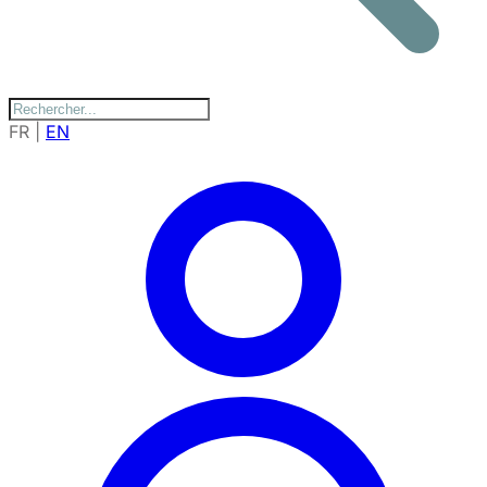
FR
|
EN