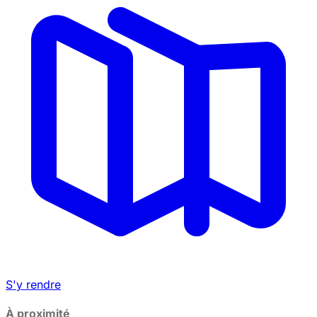
−
S'y rendre
À proximité