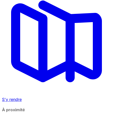
−
S'y rendre
À proximité