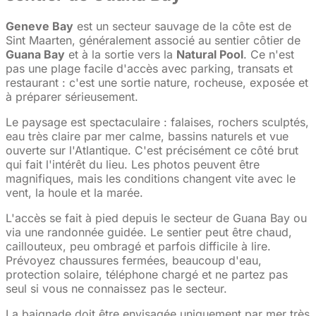
Geneve Bay
est un secteur sauvage de la côte est de
Sint Maarten, généralement associé au sentier côtier de
Guana Bay
et à la sortie vers la
Natural Pool
. Ce n'est
pas une plage facile d'accès avec parking, transats et
restaurant : c'est une sortie nature, rocheuse, exposée et
à préparer sérieusement.
Le paysage est spectaculaire : falaises, rochers sculptés,
eau très claire par mer calme, bassins naturels et vue
ouverte sur l'Atlantique. C'est précisément ce côté brut
qui fait l'intérêt du lieu. Les photos peuvent être
magnifiques, mais les conditions changent vite avec le
vent, la houle et la marée.
L'accès se fait à pied depuis le secteur de Guana Bay ou
via une randonnée guidée. Le sentier peut être chaud,
caillouteux, peu ombragé et parfois difficile à lire.
Prévoyez chaussures fermées, beaucoup d'eau,
protection solaire, téléphone chargé et ne partez pas
seul si vous ne connaissez pas le secteur.
La baignade doit être envisagée uniquement par mer très