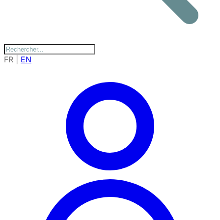
FR
|
EN