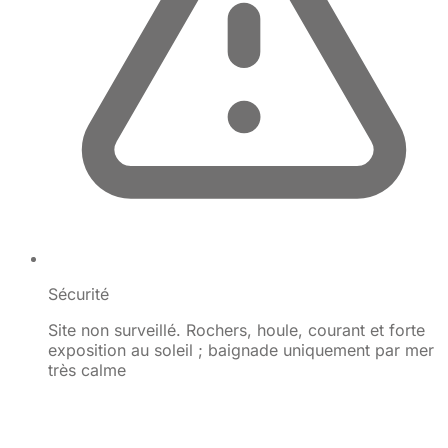
Sécurité
Site non surveillé. Rochers, houle, courant et forte
exposition au soleil ; baignade uniquement par mer
très calme
©
OpenStreetMap
×
+
Geneve Bay