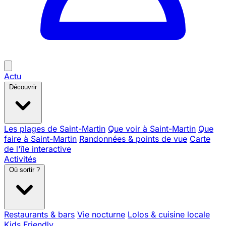
Actu
Découvrir
Les plages de Saint-Martin
Que voir à Saint-Martin
Que
faire à Saint-Martin
Randonnées & points de vue
Carte
de l'île interactive
Activités
Où sortir ?
Restaurants & bars
Vie nocturne
Lolos & cuisine locale
Kids Friendly