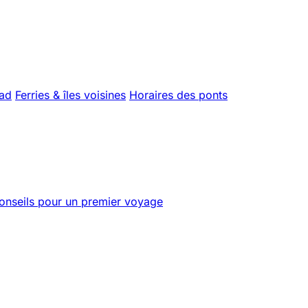
uad
Ferries & îles voisines
Horaires des ponts
onseils pour un premier voyage