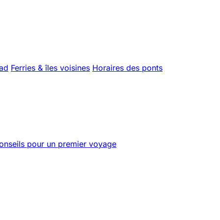
uad
Ferries & îles voisines
Horaires des ponts
onseils pour un premier voyage