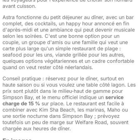
avant cuisson.
Astra fonctionne du petit déjeuner au dîner, avec un bar
complet, des cocktails, un happy hour annoncé en fin
d'après-midi et une ambiance qui peut devenir musicale
selon les soirées. C'est une bonne option pour un
couple, un groupe d'amis ou une famille qui veut une
carte plus large qu'un simple restaurant de plage :
seafood pour les uns, viande grillée pour les autres,
quelques options végétariennes et un cadre confortable
quand on veut rester côté néerlandais.
Conseil pratique : réservez pour le dîner, surtout en
haute saison ou si vous voulez une table côté lagon. Les
prix sont plutôt dans le milieu-haut de gamme pour
Simpson Bay, et le menu officiel indique un
service
charge de 15 %
sur place. Le restaurant est facile à
combiner avec Kim Sha Beach, les marinas, Maho ou
une sortie nocturne dans Simpson Bay ; prévoyez
toutefois un peu de marge sur Welfare Road, souvent
chargée aux heures de dîner.