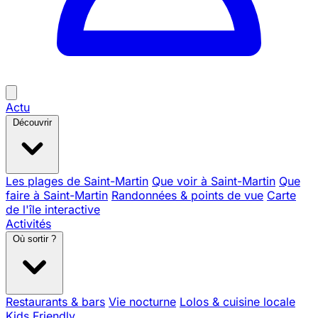
Actu
Découvrir
Les plages de Saint-Martin
Que voir à Saint-Martin
Que
faire à Saint-Martin
Randonnées & points de vue
Carte
de l'île interactive
Activités
Où sortir ?
Restaurants & bars
Vie nocturne
Lolos & cuisine locale
Kids Friendly