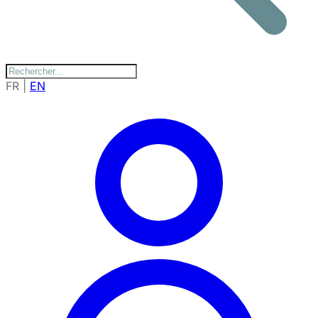
FR
|
EN