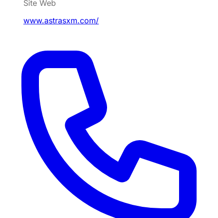
Site Web
www.astrasxm.com/