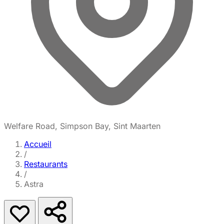
Welfare Road, Simpson Bay, Sint Maarten
Accueil
/
Restaurants
/
Astra