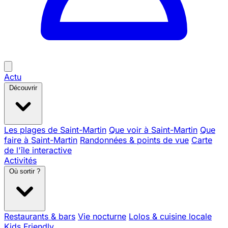
Actu
Découvrir
Les plages de Saint-Martin
Que voir à Saint-Martin
Que
faire à Saint-Martin
Randonnées & points de vue
Carte
de l'île interactive
Activités
Où sortir ?
Restaurants & bars
Vie nocturne
Lolos & cuisine locale
Kids Friendly