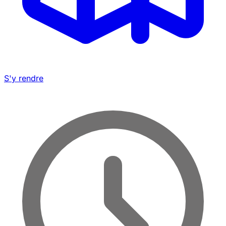
S'y rendre