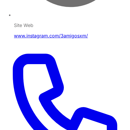
Site Web
www.instagram.com/3amigosxm/