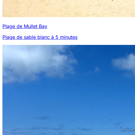
Plage de Mullet Bay
Plage de sable blanc à 5 minutes