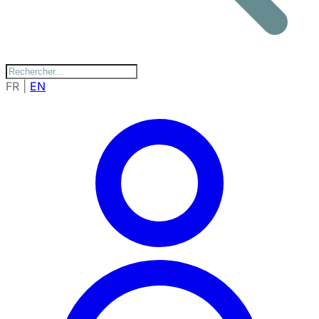
FR
|
EN